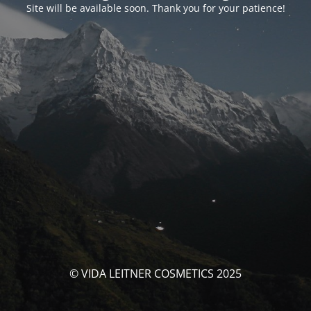
Site will be available soon. Thank you for your patience!
© VIDA LEITNER COSMETICS 2025